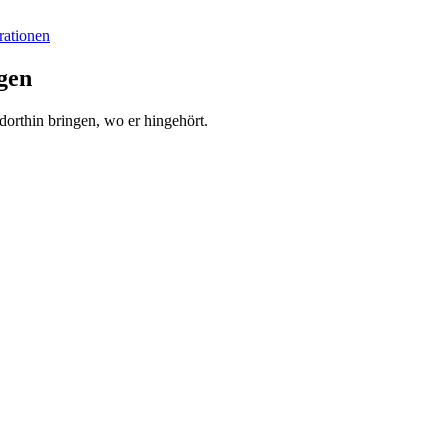
rationen
egen
orthin bringen, wo er hingehört.