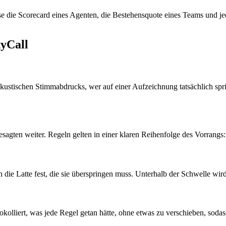
ise die Scorecard eines Agenten, die Bestehensquote eines Teams und je
tyCall
 akustischen Stimmabdrucks, wer auf einer Aufzeichnung tatsächlich spr
gten weiter. Regeln gelten in einer klaren Reihenfolge des Vorrangs:
ie Latte fest, die sie überspringen muss. Unterhalb der Schwelle wird n
kolliert, was jede Regel getan hätte, ohne etwas zu verschieben, sodass