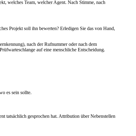
ekt, welches Team, welcher Agent. Nach Stimme, nach
lches Projekt soll ihn bewerten? Erledigen Sie das von Hand,
ummernkennung), nach der Rufnummer oder nach dem
r Prüfwarteschlange auf eine menschliche Entscheidung.
o es sein sollte.
 tatsächlich gesprochen hat. Attribution über Nebenstellen