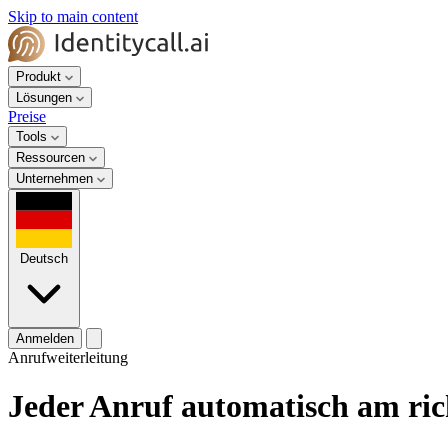
Skip to main content
Produkt
Lösungen
Preise
Tools
Ressourcen
Unternehmen
Deutsch
Anmelden
Anrufweiterleitung
Jeder Anruf automatisch am ric