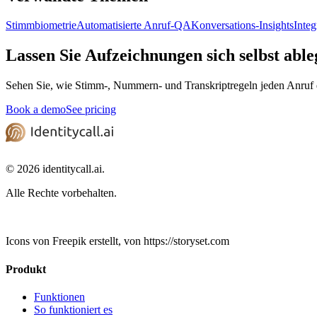
Stimmbiometrie
Automatisierte Anruf-QA
Konversations-Insights
Integ
Lassen Sie Aufzeichnungen sich selbst abl
Sehen Sie, wie Stimm-, Nummern- und Transkriptregeln jeden Anruf d
Book a demo
See pricing
© 2026 identitycall.ai.
Alle Rechte vorbehalten.
Icons von Freepik erstellt, von https://storyset.com
Produkt
Funktionen
So funktioniert es