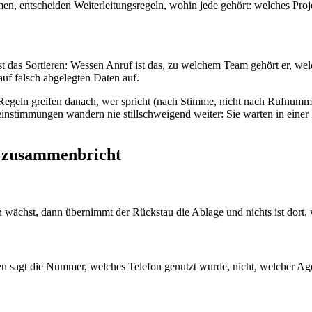
 entscheiden Weiterleitungsregeln, wohin jede gehört: welches Proj
 ist das Sortieren: Wessen Anruf ist das, zu welchem Team gehört er, we
 auf falsch abgelegten Daten auf.
er. Regeln greifen danach, wer spricht (nach Stimme, nicht nach Rufn
reinstimmungen wandern nie stillschweigend weiter: Sie warten in eine
n zusammenbricht
 wächst, dann übernimmt der Rückstau die Ablage und nichts ist dort, w
 sagt die Nummer, welches Telefon genutzt wurde, nicht, welcher Agent