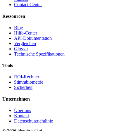
Contact Center
Ressourcen
Blog
Hilfe-Center
API-Dokumentation
Vergleichen
Glossar
Technische Spezifikationen
Tools
ROI-Rechner
Stimmbiometrie
Sicherheit
Unternehmen
Über uns
Kontakt
Datenschutzrichtlinie
© 2026 identitycall.ai.