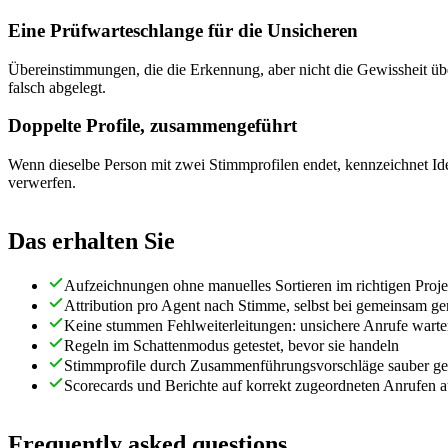
Eine Prüfwarteschlange für die Unsicheren
Übereinstimmungen, die die Erkennung, aber nicht die Gewissheit über
falsch abgelegt.
Doppelte Profile, zusammengeführt
Wenn dieselbe Person mit zwei Stimmprofilen endet, kennzeichnet Ide
verwerfen.
Das erhalten Sie
Aufzeichnungen ohne manuelles Sortieren im richtigen Proje
Attribution pro Agent nach Stimme, selbst bei gemeinsam 
Keine stummen Fehlweiterleitungen: unsichere Anrufe warte
Regeln im Schattenmodus getestet, bevor sie handeln
Stimmprofile durch Zusammenführungsvorschläge sauber ge
Scorecards und Berichte auf korrekt zugeordneten Anrufen 
Frequently asked questions