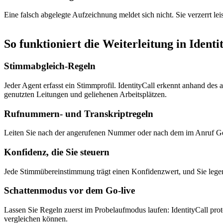
Eine falsch abgelegte Aufzeichnung meldet sich nicht. Sie verzerrt le
So funktioniert die Weiterleitung in Identi
Stimmabgleich-Regeln
Jeder Agent erfasst ein Stimmprofil. IdentityCall erkennt anhand des
genutzten Leitungen und geliehenen Arbeitsplätzen.
Rufnummern- und Transkriptregeln
Leiten Sie nach der angerufenen Nummer oder nach dem im Anruf Gesa
Konfidenz, die Sie steuern
Jede Stimmübereinstimmung trägt einen Konfidenzwert, und Sie legen d
Schattenmodus vor dem Go-live
Lassen Sie Regeln zuerst im Probelaufmodus laufen: IdentityCall proto
vergleichen können.