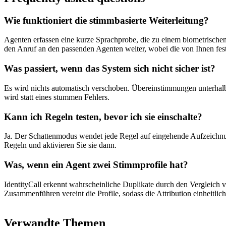
Wie funktioniert die stimmbasierte Weiterleitung?
Agenten erfassen eine kurze Sprachprobe, die zu einem biometrischen Pr
den Anruf an den passenden Agenten weiter, wobei die von Ihnen fe
Was passiert, wenn das System sich nicht sicher ist?
Es wird nichts automatisch verschoben. Übereinstimmungen unterhalb 
wird statt eines stummen Fehlers.
Kann ich Regeln testen, bevor ich sie einschalte?
Ja. Der Schattenmodus wendet jede Regel auf eingehende Aufzeichnung
Regeln und aktivieren Sie sie dann.
Was, wenn ein Agent zwei Stimmprofile hat?
IdentityCall erkennt wahrscheinliche Duplikate durch den Vergleich 
Zusammenführen vereint die Profile, sodass die Attribution einheitlich 
Verwandte Themen