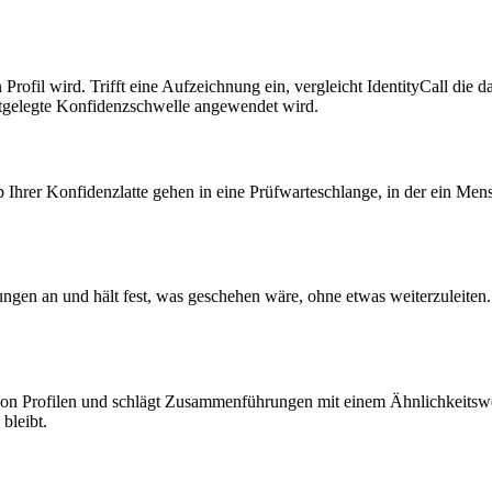
ofil wird. Trifft eine Aufzeichnung ein, vergleicht IdentityCall die da
stgelegte Konfidenzschwelle angewendet wird.
Ihrer Konfidenzlatte gehen in eine Prüfwarteschlange, in der ein Mensc
en an und hält fest, was geschehen wäre, ohne etwas weiterzuleiten. P
von Profilen und schlägt Zusammenführungen mit einem Ähnlichkeitswer
bleibt.