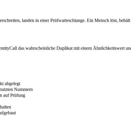
schreiten, landen in einer Prüfwarteschlange. Ein Mensch löst, behält 
ntityCall das wahrscheinliche Duplikat mit einem Ähnlichkeitswert un
kt abgelegt
genutzten Nummern
n auf Prüfung
halten
aufgebaut