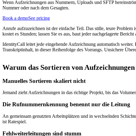
Wenn Aufzeichnungen aus Nummern, Uploads und SFTP hereinströmen,
Nummer oder nach dem Gesagten.
Book a demo
See pricing
Anrufe aufzuzeichnen ist der einfache Teil. Das stille, teure Problem
kostet es Stunden; lassen Sie es aus, baut jeder nachgelagerte Bericht
IdentityCall leitet jede eingehende Aufzeichnung automatisch weit
Transkriptinhalt, in dieser Reihenfolge des Vorrangs. Unsichere Übe
Warum das Sortieren von Aufzeichnunge
Manuelles Sortieren skaliert nicht
Jemand zieht Aufzeichnungen in das richtige Projekt, bis das Volumen
Die Rufnummernkennung benennt nur die Leitung
An gemeinsam genutzten Arbeitsplätzen und in wechselnden Schichten
ist Ratespiel.
Fehlweiterleitungen sind stumm