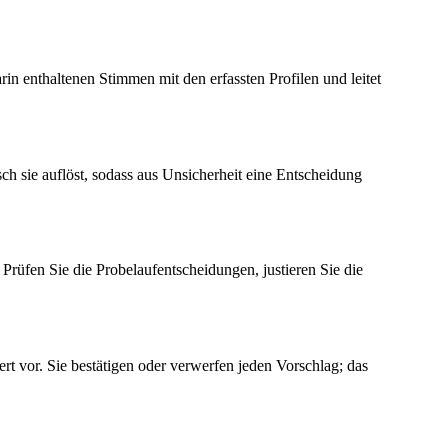
rin enthaltenen Stimmen mit den erfassten Profilen und leitet
h sie auflöst, sodass aus Unsicherheit eine Entscheidung
rüfen Sie die Probelaufentscheidungen, justieren Sie die
t vor. Sie bestätigen oder verwerfen jeden Vorschlag; das