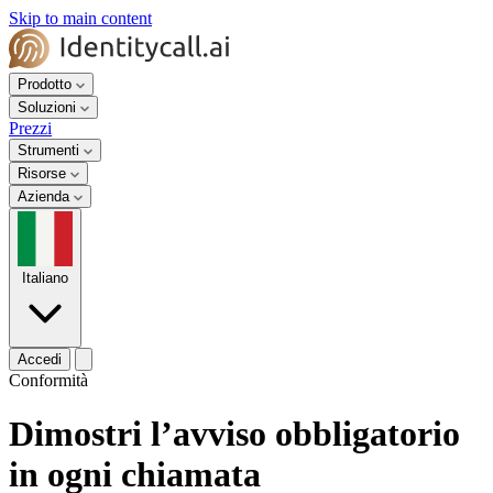
Skip to main content
Prodotto
Soluzioni
Prezzi
Strumenti
Risorse
Azienda
Italiano
Accedi
Conformità
Dimostri l’avviso obbligatorio
in ogni chiamata