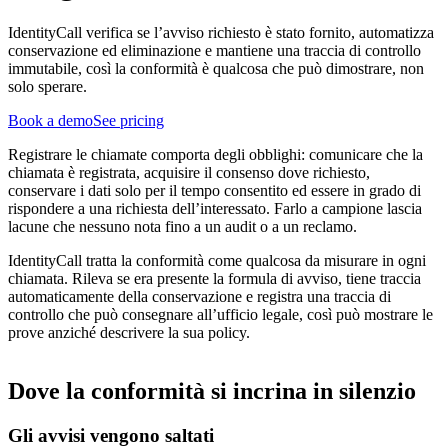
IdentityCall verifica se l’avviso richiesto è stato fornito, automatizza
conservazione ed eliminazione e mantiene una traccia di controllo
immutabile, così la conformità è qualcosa che può dimostrare, non
solo sperare.
Book a demo
See pricing
Registrare le chiamate comporta degli obblighi: comunicare che la
chiamata è registrata, acquisire il consenso dove richiesto,
conservare i dati solo per il tempo consentito ed essere in grado di
rispondere a una richiesta dell’interessato. Farlo a campione lascia
lacune che nessuno nota fino a un audit o a un reclamo.
IdentityCall tratta la conformità come qualcosa da misurare in ogni
chiamata. Rileva se era presente la formula di avviso, tiene traccia
automaticamente della conservazione e registra una traccia di
controllo che può consegnare all’ufficio legale, così può mostrare le
prove anziché descrivere la sua policy.
Dove la conformità si incrina in silenzio
Gli avvisi vengono saltati