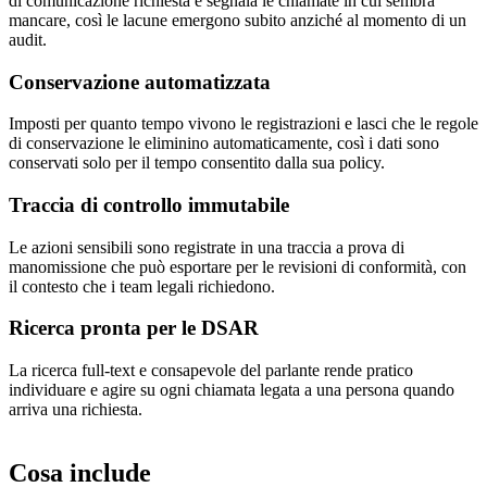
di comunicazione richiesta e segnala le chiamate in cui sembra
mancare, così le lacune emergono subito anziché al momento di un
audit.
Conservazione automatizzata
Imposti per quanto tempo vivono le registrazioni e lasci che le regole
di conservazione le eliminino automaticamente, così i dati sono
conservati solo per il tempo consentito dalla sua policy.
Traccia di controllo immutabile
Le azioni sensibili sono registrate in una traccia a prova di
manomissione che può esportare per le revisioni di conformità, con
il contesto che i team legali richiedono.
Ricerca pronta per le DSAR
La ricerca full-text e consapevole del parlante rende pratico
individuare e agire su ogni chiamata legata a una persona quando
arriva una richiesta.
Cosa include