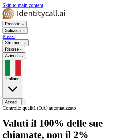
Skip to main content
Prodotto
Soluzioni
Prezzi
Strumenti
Risorse
Azienda
Italiano
Accedi
Controllo qualità (QA) automatizzato
Valuti il 100% delle sue
chiamate, non il 2%