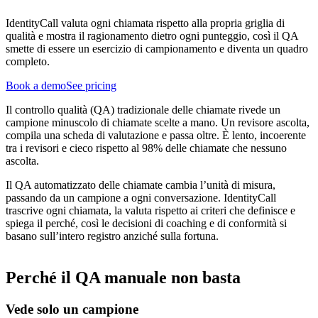
IdentityCall valuta ogni chiamata rispetto alla propria griglia di
qualità e mostra il ragionamento dietro ogni punteggio, così il QA
smette di essere un esercizio di campionamento e diventa un quadro
completo.
Book a demo
See pricing
Il controllo qualità (QA) tradizionale delle chiamate rivede un
campione minuscolo di chiamate scelte a mano. Un revisore ascolta,
compila una scheda di valutazione e passa oltre. È lento, incoerente
tra i revisori e cieco rispetto al 98% delle chiamate che nessuno
ascolta.
Il QA automatizzato delle chiamate cambia l’unità di misura,
passando da un campione a ogni conversazione. IdentityCall
trascrive ogni chiamata, la valuta rispetto ai criteri che definisce e
spiega il perché, così le decisioni di coaching e di conformità si
basano sull’intero registro anziché sulla fortuna.
Perché il QA manuale non basta
Vede solo un campione