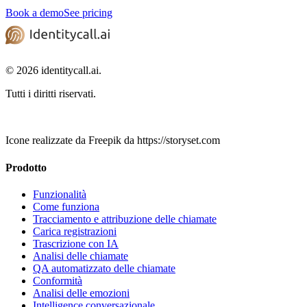
Book a demo
See pricing
© 2026 identitycall.ai.
Tutti i diritti riservati.
Icone realizzate da Freepik da https://storyset.com
Prodotto
Funzionalità
Come funziona
Tracciamento e attribuzione delle chiamate
Carica registrazioni
Trascrizione con IA
Analisi delle chiamate
QA automatizzato delle chiamate
Conformità
Analisi delle emozioni
Intelligence conversazionale