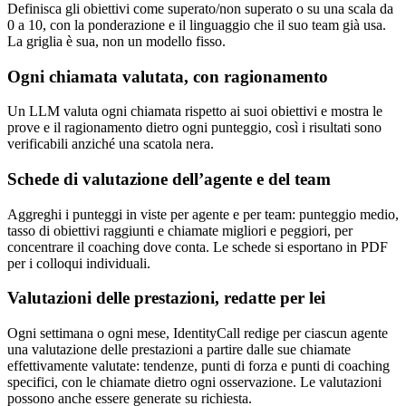
Definisca gli obiettivi come superato/non superato o su una scala da
0 a 10, con la ponderazione e il linguaggio che il suo team già usa.
La griglia è sua, non un modello fisso.
Ogni chiamata valutata, con ragionamento
Un LLM valuta ogni chiamata rispetto ai suoi obiettivi e mostra le
prove e il ragionamento dietro ogni punteggio, così i risultati sono
verificabili anziché una scatola nera.
Schede di valutazione dell’agente e del team
Aggreghi i punteggi in viste per agente e per team: punteggio medio,
tasso di obiettivi raggiunti e chiamate migliori e peggiori, per
concentrare il coaching dove conta. Le schede si esportano in PDF
per i colloqui individuali.
Valutazioni delle prestazioni, redatte per lei
Ogni settimana o ogni mese, IdentityCall redige per ciascun agente
una valutazione delle prestazioni a partire dalle sue chiamate
effettivamente valutate: tendenze, punti di forza e punti di coaching
specifici, con le chiamate dietro ogni osservazione. Le valutazioni
possono anche essere generate su richiesta.