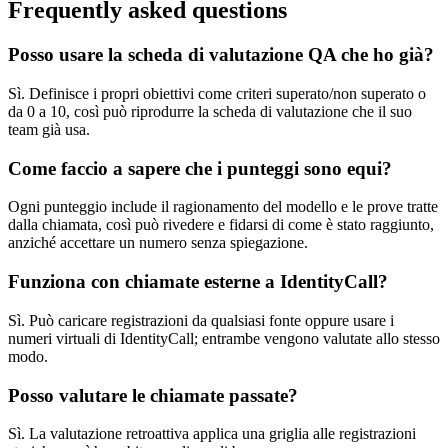
Frequently asked questions
Posso usare la scheda di valutazione QA che ho già?
Sì. Definisce i propri obiettivi come criteri superato/non superato o
da 0 a 10, così può riprodurre la scheda di valutazione che il suo
team già usa.
Come faccio a sapere che i punteggi sono equi?
Ogni punteggio include il ragionamento del modello e le prove tratte
dalla chiamata, così può rivedere e fidarsi di come è stato raggiunto,
anziché accettare un numero senza spiegazione.
Funziona con chiamate esterne a IdentityCall?
Sì. Può caricare registrazioni da qualsiasi fonte oppure usare i
numeri virtuali di IdentityCall; entrambe vengono valutate allo stesso
modo.
Posso valutare le chiamate passate?
Sì. La valutazione retroattiva applica una griglia alle registrazioni