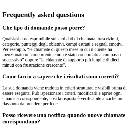
Frequently asked questions
Che tipo di domande posso porre?
Qualsiasi cosa esprimibile sui suoi dati di chiamata: trascrizioni,
categorie, punteggi degli obiettivi, campi estratti e segnali emotivi.
Per esempio, “le chiamate di questo mese in cui il cliente ha
menzionato un concorrente e non è stato concordato alcun passo
successivo” oppure “le chiamate di supporto più lunghe di dieci
minuti con frustrazione crescente”.
Come faccio a sapere che i risultati sono corretti?
La sua domanda viene tradotta in criteri strutturati e visibili prima di
essere eseguita. Può ispezionare i criteri, modificarli e aprire ogni
chiamata corrispondente, così la risposta è verificabile anziché un
riassunto da prendere per fede.
Posso ricevere una notifica quando nuove chiamate
corrispondono?