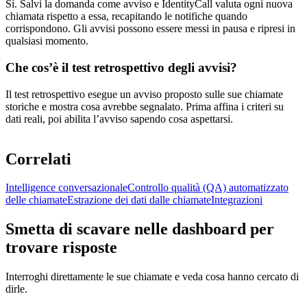
Sì. Salvi la domanda come avviso e IdentityCall valuta ogni nuova
chiamata rispetto a essa, recapitando le notifiche quando
corrispondono. Gli avvisi possono essere messi in pausa e ripresi in
qualsiasi momento.
Che cos’è il test retrospettivo degli avvisi?
Il test retrospettivo esegue un avviso proposto sulle sue chiamate
storiche e mostra cosa avrebbe segnalato. Prima affina i criteri su
dati reali, poi abilita l’avviso sapendo cosa aspettarsi.
Correlati
Intelligence conversazionale
Controllo qualità (QA) automatizzato
delle chiamate
Estrazione dei dati dalle chiamate
Integrazioni
Smetta di scavare nelle dashboard per
trovare risposte
Interroghi direttamente le sue chiamate e veda cosa hanno cercato di
dirle.