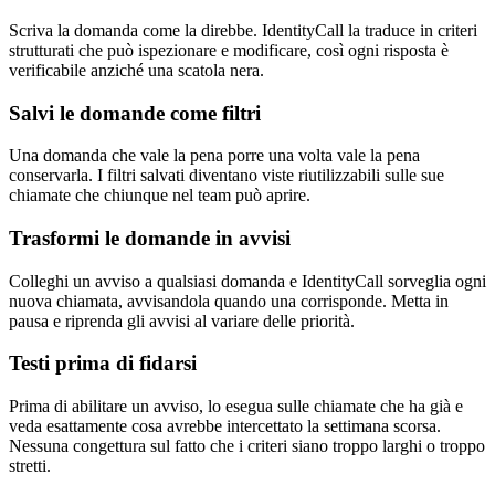
Scriva la domanda come la direbbe. IdentityCall la traduce in criteri
strutturati che può ispezionare e modificare, così ogni risposta è
verificabile anziché una scatola nera.
Salvi le domande come filtri
Una domanda che vale la pena porre una volta vale la pena
conservarla. I filtri salvati diventano viste riutilizzabili sulle sue
chiamate che chiunque nel team può aprire.
Trasformi le domande in avvisi
Colleghi un avviso a qualsiasi domanda e IdentityCall sorveglia ogni
nuova chiamata, avvisandola quando una corrisponde. Metta in
pausa e riprenda gli avvisi al variare delle priorità.
Testi prima di fidarsi
Prima di abilitare un avviso, lo esegua sulle chiamate che ha già e
veda esattamente cosa avrebbe intercettato la settimana scorsa.
Nessuna congettura sul fatto che i criteri siano troppo larghi o troppo
stretti.