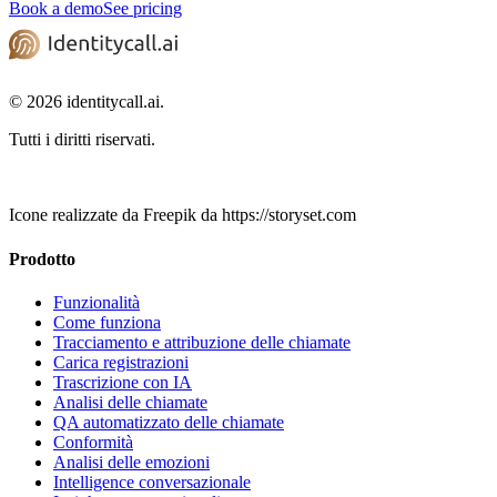
Book a demo
See pricing
© 2026 identitycall.ai.
Tutti i diritti riservati.
Icone realizzate da Freepik da https://storyset.com
Prodotto
Funzionalità
Come funziona
Tracciamento e attribuzione delle chiamate
Carica registrazioni
Trascrizione con IA
Analisi delle chiamate
QA automatizzato delle chiamate
Conformità
Analisi delle emozioni
Intelligence conversazionale