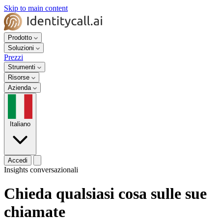
Skip to main content
Prodotto
Soluzioni
Prezzi
Strumenti
Risorse
Azienda
Italiano
Accedi
Insights conversazionali
Chieda qualsiasi cosa sulle sue
chiamate