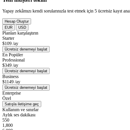
Yapay zekâmızı kendi sorularınızla test etmek için 5 ücretsiz kayıt anal
Hesap Oluştur
EUR
USD
Planları karşılaştırın
Starter
$109
/ay
Ücretsiz denemeyi başlat
En Popüler
Professional
$349
/ay
Ücretsiz denemeyi başlat
Business
$1149
/ay
Ücretsiz denemeyi başlat
Enterprise
Özel
Satışla iletişime geç
Kullanım ve sınırlar
Aylık ses dakikası
550
1,800