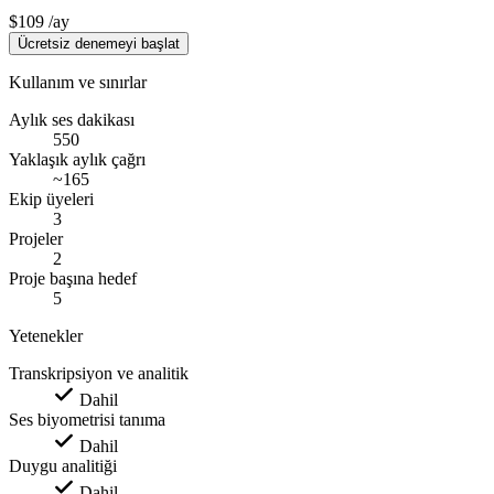
$109
/ay
Ücretsiz denemeyi başlat
Kullanım ve sınırlar
Aylık ses dakikası
550
Yaklaşık aylık çağrı
~165
Ekip üyeleri
3
Projeler
2
Proje başına hedef
5
Yetenekler
Transkripsiyon ve analitik
Dahil
Ses biyometrisi tanıma
Dahil
Duygu analitiği
Dahil