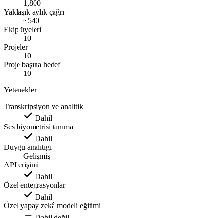
1,800
Yaklaşık aylık çağrı
~540
Ekip üyeleri
10
Projeler
10
Proje başına hedef
10
Yetenekler
Transkripsiyon ve analitik
Dahil
Ses biyometrisi tanıma
Dahil
Duygu analitiği
Gelişmiş
API erişimi
Dahil
Özel entegrasyonlar
Dahil
Özel yapay zekâ modeli eğitimi
Dahil değil