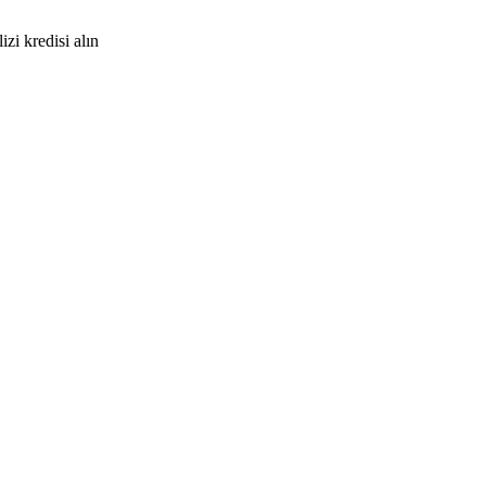
izi kredisi alın