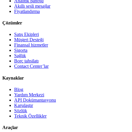
Analitik panosu
Akıllı sesli mesajlar
Fiyatlandırma
Çözümler
Satış Ekipleri
Müşteri Desteği
Finansal hizmetler
Sigorta
Sağlık
Borç tahsilatı
Contact Center’lar
Kaynaklar
Blog
Yardım Merkezi
API Dokümantasyonu
Karşılaştır
Sözlük
Teknik Özellikler
Araçlar