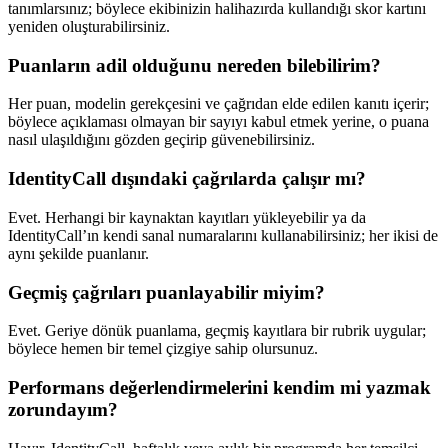
tanımlarsınız; böylece ekibinizin halihazırda kullandığı skor kartını
yeniden oluşturabilirsiniz.
Puanların adil olduğunu nereden bilebilirim?
Her puan, modelin gerekçesini ve çağrıdan elde edilen kanıtı içerir;
böylece açıklaması olmayan bir sayıyı kabul etmek yerine, o puana
nasıl ulaşıldığını gözden geçirip güvenebilirsiniz.
IdentityCall dışındaki çağrılarda çalışır mı?
Evet. Herhangi bir kaynaktan kayıtları yükleyebilir ya da
IdentityCall’ın kendi sanal numaralarını kullanabilirsiniz; her ikisi de
aynı şekilde puanlanır.
Geçmiş çağrıları puanlayabilir miyim?
Evet. Geriye dönük puanlama, geçmiş kayıtlara bir rubrik uygular;
böylece hemen bir temel çizgiye sahip olursunuz.
Performans değerlendirmelerini kendim mi yazmak
zorundayım?