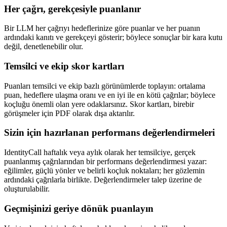
Her çağrı, gerekçesiyle puanlanır
Bir LLM her çağrıyı hedeflerinize göre puanlar ve her puanın
ardındaki kanıtı ve gerekçeyi gösterir; böylece sonuçlar bir kara kutu
değil, denetlenebilir olur.
Temsilci ve ekip skor kartları
Puanları temsilci ve ekip bazlı görünümlerde toplayın: ortalama
puan, hedeflere ulaşma oranı ve en iyi ile en kötü çağrılar; böylece
koçluğu önemli olan yere odaklarsınız. Skor kartları, birebir
görüşmeler için PDF olarak dışa aktarılır.
Sizin için hazırlanan performans değerlendirmeleri
IdentityCall haftalık veya aylık olarak her temsilciye, gerçek
puanlanmış çağrılarından bir performans değerlendirmesi yazar:
eğilimler, güçlü yönler ve belirli koçluk noktaları; her gözlemin
ardındaki çağrılarla birlikte. Değerlendirmeler talep üzerine de
oluşturulabilir.
Geçmişinizi geriye dönük puanlayın