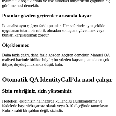
uyumluluk boşluklarının ve risk altındaki müşterilerin çoğunun hiç
görülmemesi demektir.
Puanlar gözden geçirenler arasında kayar
İki analist aynı çağrıyı farklı puanlar. Her seferinde aynı şekilde
uygulanan tutarlı bir rubrik olmadan sonuçlara güvenmek veya
bunları karşılaştırmak zordur.
Ölçeklenmez
Daha fazla çağrı, daha fazla gözden geçiren demektir. Manuel QA
maliyeti hacimle birlikte büyür; bu yüzden kapsam, tam da en çok
ihtiyaç duyduğunuz anda düşük kalır.
Otomatik QA IdentityCall’da nasıl çalışır
Sizin rubriğiniz, sizin yönteminiz
Hedefleri, ekibinizin halihazırda kullandığı ağırlıklandırma ve
ifadelerle başarılı/başarısız olarak veya 0-10 ölçeğinde tanımlayın.
Rubrik sabit bir şablon değil, sizindir.