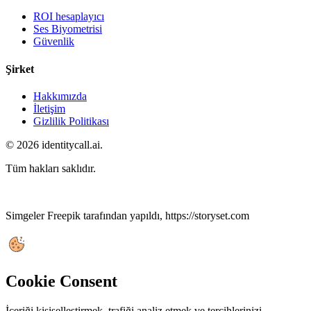
ROI hesaplayıcı
Ses Biyometrisi
Güvenlik
Şirket
Hakkımızda
İletişim
Gizlilik Politikası
© 2026 identitycall.ai.
Tüm hakları saklıdır.
Simgeler Freepik tarafından yapıldı, https://storyset.com
Cookie Consent
İçeriği kişiselleştirmek, trafiği analiz etmek ve tercihlerinizi