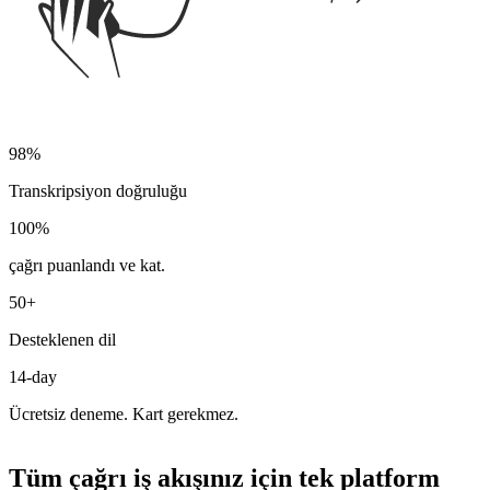
98%
Transkripsiyon doğruluğu
100%
çağrı puanlandı ve kat.
50+
Desteklenen dil
14-day
Ücretsiz deneme. Kart gerekmez.
Tüm çağrı iş akışınız için tek platform