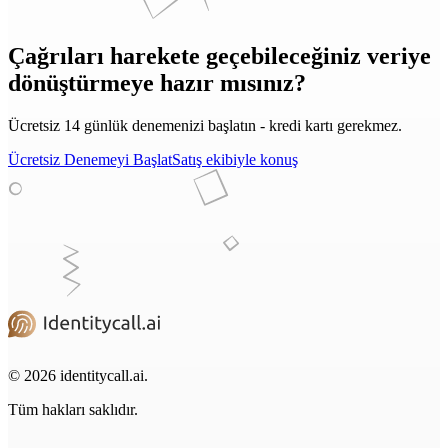
Çağrıları harekete geçebileceğiniz veriye
dönüştürmeye hazır mısınız?
Ücretsiz 14 günlük denemenizi başlatın - kredi kartı gerekmez.
Ücretsiz Denemeyi Başlat
Satış ekibiyle konuş
© 2026 identitycall.ai.
Tüm hakları saklıdır.