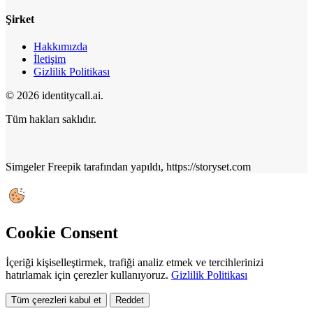
Şirket
Hakkımızda
İletişim
Gizlilik Politikası
© 2026 identitycall.ai.
Tüm hakları saklıdır.
Simgeler Freepik tarafından yapıldı, https://storyset.com
Cookie Consent
İçeriği kişiselleştirmek, trafiği analiz etmek ve tercihlerinizi
hatırlamak için çerezler kullanıyoruz.
Gizlilik Politikası
Tüm çerezleri kabul et
Reddet