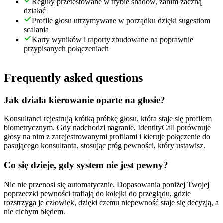
Reguły przetestowane w trybie shadow, zanim zaczną
działać
Profile głosu utrzymywane w porządku dzięki sugestiom
scalania
Karty wyników i raporty zbudowane na poprawnie
przypisanych połączeniach
Frequently asked questions
Jak działa kierowanie oparte na głosie?
Konsultanci rejestrują krótką próbkę głosu, która staje się profilem
biometrycznym. Gdy nadchodzi nagranie, IdentityCall porównuje
głosy na nim z zarejestrowanymi profilami i kieruje połączenie do
pasującego konsultanta, stosując próg pewności, który ustawisz.
Co się dzieje, gdy system nie jest pewny?
Nic nie przenosi się automatycznie. Dopasowania poniżej Twojej
poprzeczki pewności trafiają do kolejki do przeglądu, gdzie
rozstrzyga je człowiek, dzięki czemu niepewność staje się decyzją, a
nie cichym błędem.