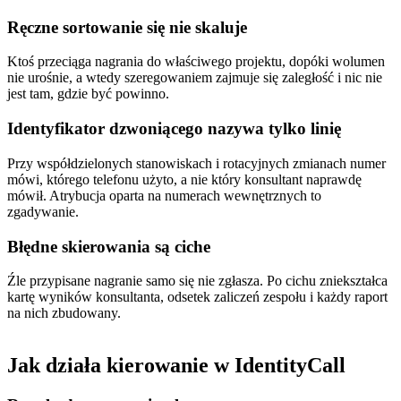
Ręczne sortowanie się nie skaluje
Ktoś przeciąga nagrania do właściwego projektu, dopóki wolumen
nie urośnie, a wtedy szeregowaniem zajmuje się zaległość i nic nie
jest tam, gdzie być powinno.
Identyfikator dzwoniącego nazywa tylko linię
Przy współdzielonych stanowiskach i rotacyjnych zmianach numer
mówi, którego telefonu użyto, a nie który konsultant naprawdę
mówił. Atrybucja oparta na numerach wewnętrznych to
zgadywanie.
Błędne skierowania są ciche
Źle przypisane nagranie samo się nie zgłasza. Po cichu zniekształca
kartę wyników konsultanta, odsetek zaliczeń zespołu i każdy raport
na nich zbudowany.
Jak działa kierowanie w IdentityCall