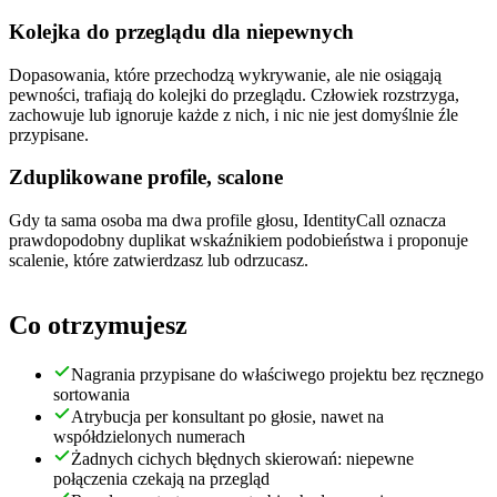
Kolejka do przeglądu dla niepewnych
Dopasowania, które przechodzą wykrywanie, ale nie osiągają
pewności, trafiają do kolejki do przeglądu. Człowiek rozstrzyga,
zachowuje lub ignoruje każde z nich, i nic nie jest domyślnie źle
przypisane.
Zduplikowane profile, scalone
Gdy ta sama osoba ma dwa profile głosu, IdentityCall oznacza
prawdopodobny duplikat wskaźnikiem podobieństwa i proponuje
scalenie, które zatwierdzasz lub odrzucasz.
Co otrzymujesz
Nagrania przypisane do właściwego projektu bez ręcznego
sortowania
Atrybucja per konsultant po głosie, nawet na
współdzielonych numerach
Żadnych cichych błędnych skierowań: niepewne
połączenia czekają na przegląd