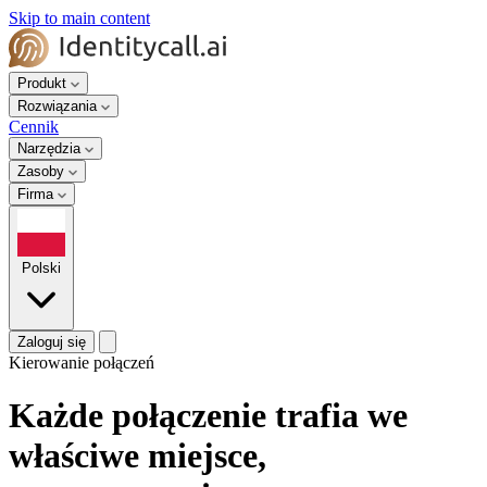
Skip to main content
Produkt
Rozwiązania
Cennik
Narzędzia
Zasoby
Firma
Polski
Zaloguj się
Kierowanie połączeń
Każde połączenie trafia we
właściwe miejsce,