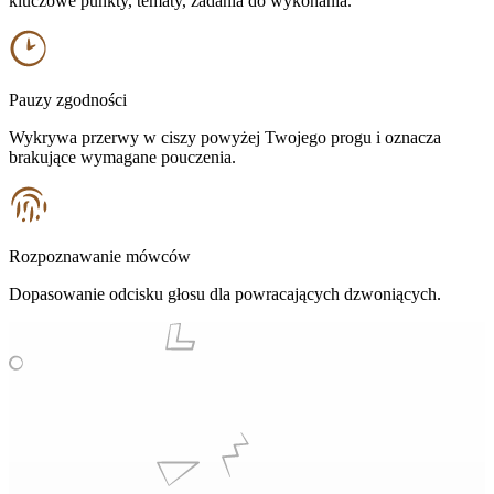
kluczowe punkty, tematy, zadania do wykonania.
Pauzy zgodności
Wykrywa przerwy w ciszy powyżej Twojego progu i oznacza
brakujące wymagane pouczenia.
Rozpoznawanie mówców
Dopasowanie odcisku głosu dla powracających dzwoniących.