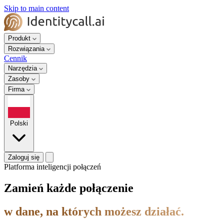
Skip to main content
Produkt
Rozwiązania
Cennik
Narzędzia
Zasoby
Firma
Polski
Zaloguj się
Platforma inteligencji połączeń
Zamień każde połączenie
w dane, na których możesz działać.