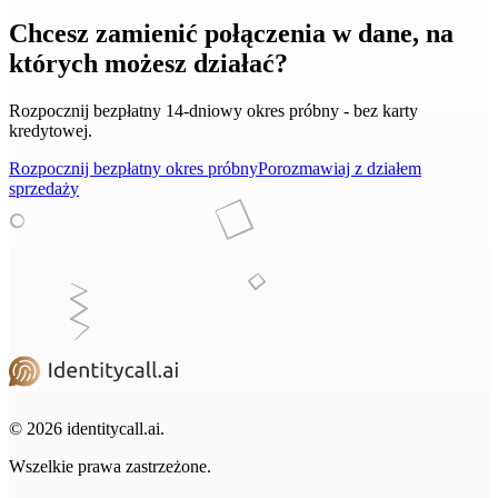
Chcesz zamienić połączenia w dane, na
których możesz działać?
Rozpocznij bezpłatny 14‑dniowy okres próbny - bez karty
kredytowej.
Rozpocznij bezpłatny okres próbny
Porozmawiaj z działem
sprzedaży
© 2026 identitycall.ai.
Wszelkie prawa zastrzeżone.