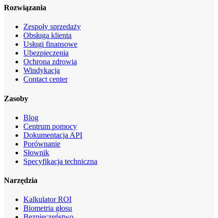
Rozwiązania
Zespoły sprzedaży
Obsługa klienta
Usługi finansowe
Ubezpieczenia
Ochrona zdrowia
Windykacja
Contact center
Zasoby
Blog
Centrum pomocy
Dokumentacja API
Porównanie
Słownik
Specyfikacja techniczna
Narzędzia
Kalkulator ROI
Biometria głosu
Bezpieczeństwo