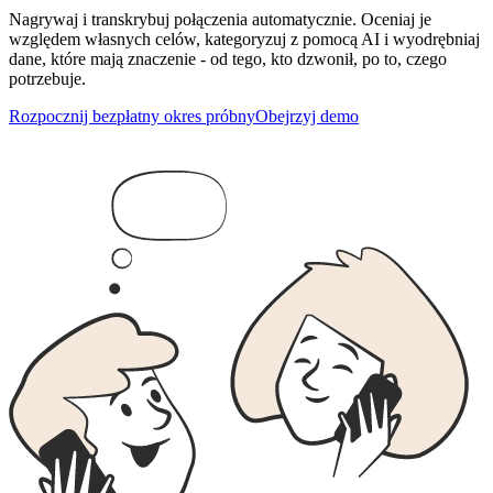
Nagrywaj i transkrybuj połączenia automatycznie. Oceniaj je
względem własnych celów, kategoryzuj z pomocą AI i wyodrębniaj
dane, które mają znaczenie - od tego, kto dzwonił, po to, czego
potrzebuje.
Rozpocznij bezpłatny okres próbny
Obejrzyj demo