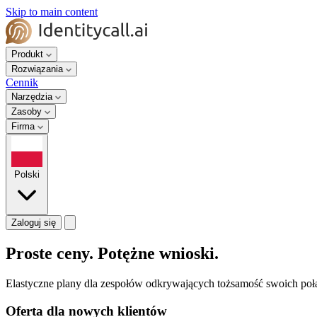
Skip to main content
Produkt
Rozwiązania
Cennik
Narzędzia
Zasoby
Firma
Polski
Zaloguj się
Proste ceny. Potężne wnioski.
Elastyczne plany dla zespołów odkrywających tożsamość swoich po
Oferta dla nowych klientów