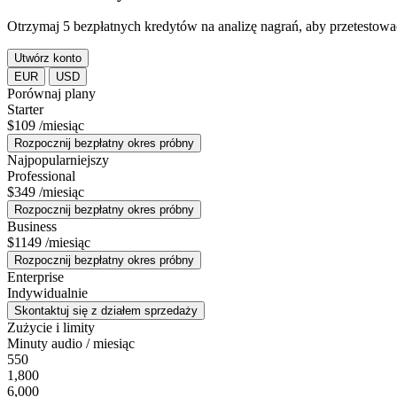
Otrzymaj 5 bezpłatnych kredytów na analizę nagrań, aby przetestow
Utwórz konto
EUR
USD
Porównaj plany
Starter
$109
/miesiąc
Rozpocznij bezpłatny okres próbny
Najpopularniejszy
Professional
$349
/miesiąc
Rozpocznij bezpłatny okres próbny
Business
$1149
/miesiąc
Rozpocznij bezpłatny okres próbny
Enterprise
Indywidualnie
Skontaktuj się z działem sprzedaży
Zużycie i limity
Minuty audio / miesiąc
550
1,800
6,000