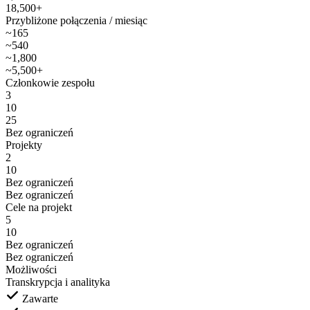
18,500+
Przybliżone połączenia / miesiąc
~165
~540
~1,800
~5,500+
Członkowie zespołu
3
10
25
Bez ograniczeń
Projekty
2
10
Bez ograniczeń
Bez ograniczeń
Cele na projekt
5
10
Bez ograniczeń
Bez ograniczeń
Możliwości
Transkrypcja i analityka
Zawarte