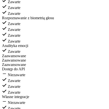
Zawarte
Zawarte
Zawarte
Rozpoznawanie z biometrią głosu
Zawarte
Zawarte
Zawarte
Zawarte
Analityka emocji
Zawarte
Zaawansowane
Zaawansowane
Zaawansowane
Dostęp do API
Niezawarte
Zawarte
Zawarte
Zawarte
Własne integracje
Niezawarte
Zawarte