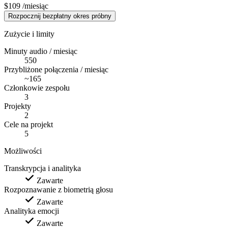
$109
/miesiąc
Rozpocznij bezpłatny okres próbny
Zużycie i limity
Minuty audio / miesiąc
550
Przybliżone połączenia / miesiąc
~165
Członkowie zespołu
3
Projekty
2
Cele na projekt
5
Możliwości
Transkrypcja i analityka
Zawarte
Rozpoznawanie z biometrią głosu
Zawarte
Analityka emocji
Zawarte