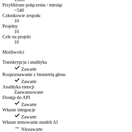
Przybliżone połączenia / miesiąc
~540
Członkowie zespołu
10
Projekty
10
Cele na projekt
10
Możliwości
Transkrypcja i analityka
Zawarte
Rozpoznawanie z biometrią głosu
Zawarte
Analityka emocji
Zaawansowane
Dostęp do API
Zawarte
Własne integracje
Zawarte
Własne trenowanie modeli AI
Niezawarte