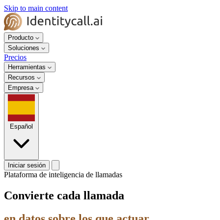
Skip to main content
Producto
Soluciones
Precios
Herramientas
Recursos
Empresa
Español
Iniciar sesión
Plataforma de inteligencia de llamadas
Convierte cada llamada
en datos sobre los que actuar.