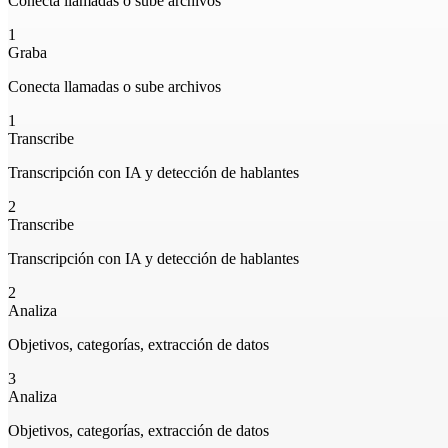
Conecta llamadas o sube archivos
1
Graba
Conecta llamadas o sube archivos
1
Transcribe
Transcripción con IA y detección de hablantes
2
Transcribe
Transcripción con IA y detección de hablantes
2
Analiza
Objetivos, categorías, extracción de datos
3
Analiza
Objetivos, categorías, extracción de datos