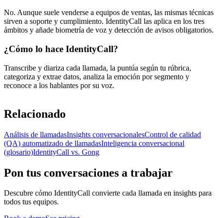
No. Aunque suele venderse a equipos de ventas, las mismas técnicas
sirven a soporte y cumplimiento. IdentityCall las aplica en los tres
ámbitos y añade biometría de voz y detección de avisos obligatorios.
¿Cómo lo hace IdentityCall?
Transcribe y diariza cada llamada, la puntúa según tu rúbrica,
categoriza y extrae datos, analiza la emoción por segmento y
reconoce a los hablantes por su voz.
Relacionado
Análisis de llamadas
Insights conversacionales
Control de calidad
(QA) automatizado de llamadas
Inteligencia conversacional
(glosario)
IdentityCall vs. Gong
Pon tus conversaciones a trabajar
Descubre cómo IdentityCall convierte cada llamada en insights para
todos tus equipos.