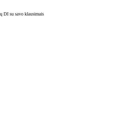
ų DI su savo klausimais