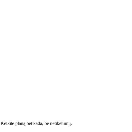
Kelkite planą bet kada, be netikėtumų.