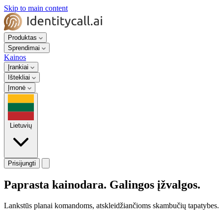
Skip to main content
Produktas
Sprendimai
Kainos
Įrankiai
Ištekliai
Įmonė
Lietuvių
Prisijungti
Paprasta kainodara. Galingos įžvalgos.
Lankstūs planai komandoms, atskleidžiančioms skambučių tapatybes. 