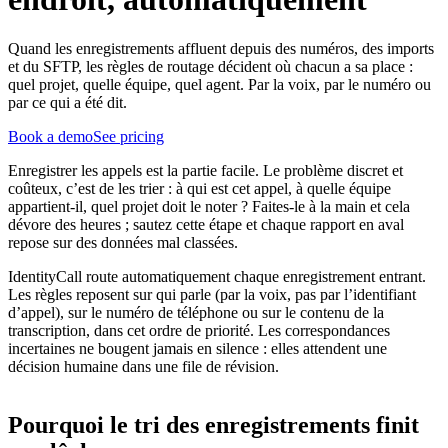
Quand les enregistrements affluent depuis des numéros, des imports
et du SFTP, les règles de routage décident où chacun a sa place :
quel projet, quelle équipe, quel agent. Par la voix, par le numéro ou
par ce qui a été dit.
Book a demo
See pricing
Enregistrer les appels est la partie facile. Le problème discret et
coûteux, c’est de les trier : à qui est cet appel, à quelle équipe
appartient-il, quel projet doit le noter ? Faites-le à la main et cela
dévore des heures ; sautez cette étape et chaque rapport en aval
repose sur des données mal classées.
IdentityCall route automatiquement chaque enregistrement entrant.
Les règles reposent sur qui parle (par la voix, pas par l’identifiant
d’appel), sur le numéro de téléphone ou sur le contenu de la
transcription, dans cet ordre de priorité. Les correspondances
incertaines ne bougent jamais en silence : elles attendent une
décision humaine dans une file de révision.
Pourquoi le tri des enregistrements finit