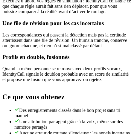
Exécutez d’abord vos règles en simulation : IdentityCall consigne ce
que chaque règle aurait fait sans rien déplacer, pour que vous
puissiez comparer à la réalité avant d’activer le routage.
Une file de révision pour les cas incertains
Les correspondances qui passent la détection mais pas la certitude
atterrissent dans une file de révision. Un humain tranche, conserve
ou ignore chacune, et rien n’est mal classé par défaut.
Profils en double, fusionnés
Quand la même personne se retrouve avec deux profils vocaux,
IdentityCall signale le doublon probable avec un score de similarité
et propose une fusion que vous approuvez ou rejetez.
Ce que vous obtenez
Des enregistrements classés dans le bon projet sans tri
manuel
Une attribution par agent grâce à la voix, même sur des
numéros partagés
Aucune erreur de routage silencieuse : les appels incertains