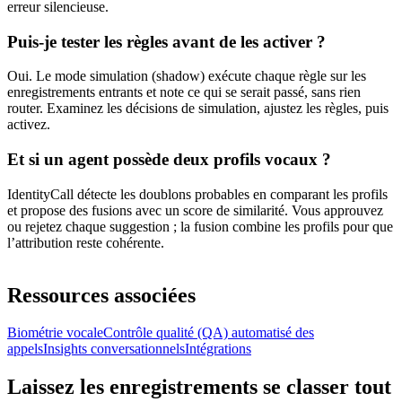
erreur silencieuse.
Puis-je tester les règles avant de les activer ?
Oui. Le mode simulation (shadow) exécute chaque règle sur les
enregistrements entrants et note ce qui se serait passé, sans rien
router. Examinez les décisions de simulation, ajustez les règles, puis
activez.
Et si un agent possède deux profils vocaux ?
IdentityCall détecte les doublons probables en comparant les profils
et propose des fusions avec un score de similarité. Vous approuvez
ou rejetez chaque suggestion ; la fusion combine les profils pour que
l’attribution reste cohérente.
Ressources associées
Biométrie vocale
Contrôle qualité (QA) automatisé des
appels
Insights conversationnels
Intégrations
Laissez les enregistrements se classer tout